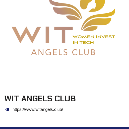
WIT ANGELS CLUB
https://www.witangels.club/